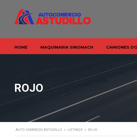
HOME
MAQUINARIA SINOMACH
CAMIONES D
ROJO
AUTO COMERCIO ASTUDILLO
>
LISTINGS
>
ROJO