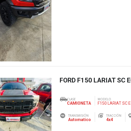
FORD F150 LARIAT SC 
CLASE
MODELO
CAMIONETA
F150 LARIAT SC
TRANSMISIÓN
TRACCIÓN
Automatico
4x4