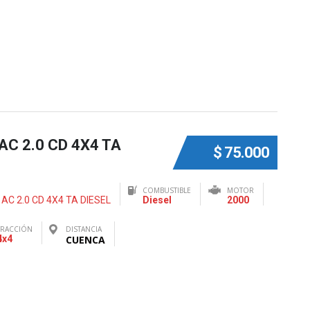
C 2.0 CD 4X4 TA
$ 75.000
COMBUSTIBLE
MOTOR
C 2.0 CD 4X4 TA DIESEL
Diesel
2000
TRACCIÓN
DISTANCIA
4x4
CUENCA