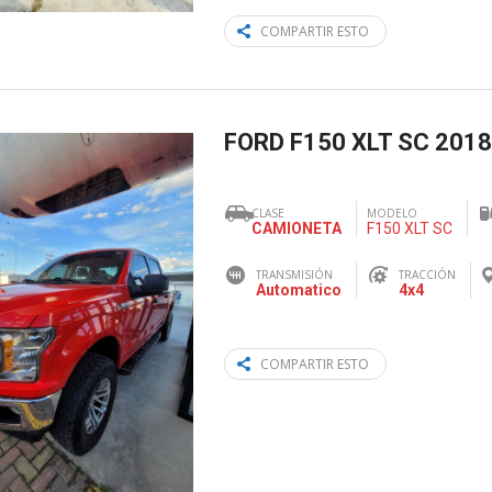
COMPARTIR ESTO
FORD F150 XLT SC 2018
CLASE
MODELO
CAMIONETA
F150 XLT SC
TRANSMISIÓN
TRACCIÓN
Automatico
4x4
COMPARTIR ESTO