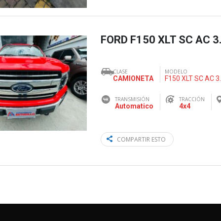
FORD F150 XLT SC AC 3
CLASE
MODELO
CAMIONETA
F150 XLT SC AC 3
TRANSMISIÓN
TRACCIÓN
Automatico
4x4
COMPARTIR ESTO