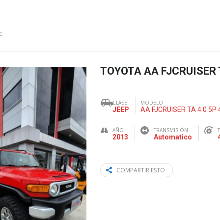
:
TOYOTA AA FJCRUISER T
CLASE
MODELO
JEEP
AA FJCRUISER TA 4.0 5P 
AÑO
TRANSMISIÓN
2013
Automatico
COMPARTIR ESTO