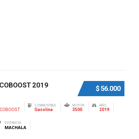
ECOBOOST 2019
$ 56.000
COMBUSTIBLE
MOTOR
AÑO
 ECOBOOST
Gasolina
3500
2019
DISTANCIA
MACHALA