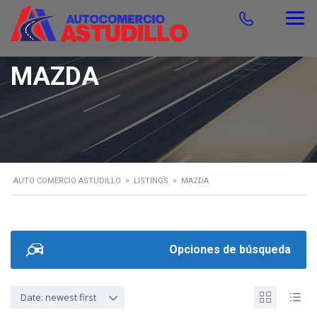
MAZDA
AUTO COMERCIO ASTUDILLO
>
LISTINGS
>
MAZDA
Opciones de búsqueda
Date: newest first