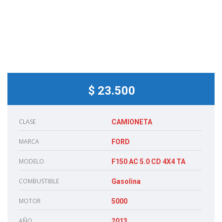
$ 23.500
CLASE
CAMIONETA
MARCA
FORD
MODELO
F150 AC 5.0 CD 4X4 TA
COMBUSTIBLE
Gasolina
MOTOR
5000
AÑO
2013