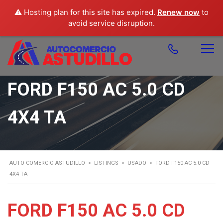
⚠️ Hosting plan for this site has expired.
Renew now
to
avoid service disruption.
FORD F150 AC 5.0 CD
4X4 TA
AUTO COMERCIO ASTUDILLO
>
LISTINGS
>
USADO
>
FORD F150 AC 5.0 CD
4X4 TA
FORD F150 AC 5.0 CD