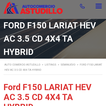
FORD F150 LARIAT HEV
AC 3.5 CD 4X4 TA
HYBRID
AUTO COMERCIO ASTUDILLO
>
LISTINGS
>
SEMINUEVO
>
FORD F150 LARIAT
HEV AC 3.5 CD 4X4 TA HYBRID
Ford F150 LARIAT HEV
AC 3.5 CD 4X4 TA