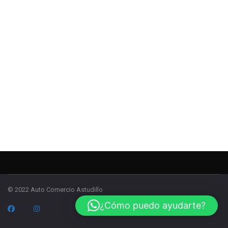
© 2022 Auto Comercio Astudillo
¿Cómo puedo ayudarte?