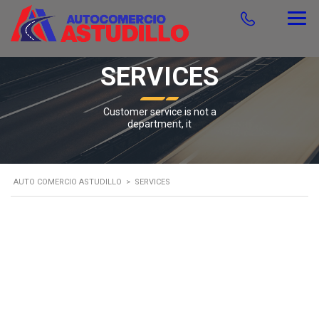
SERVICES
Customer service is not a
department, it
AUTO COMERCIO ASTUDILLO
>
SERVICES