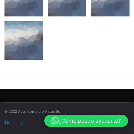
© 2022 Auto Comercio Astudillo
¿Cómo puedo ayudarte?